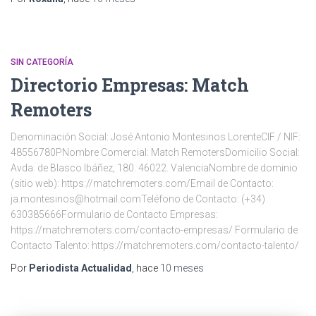
SIN CATEGORÍA
Directorio Empresas: Match
Remoters
Denominación Social: José Antonio Montesinos LorenteCIF / NIF:
48556780PNombre Comercial: Match RemotersDomicilio Social:
Avda. de Blasco Ibáñez, 180. 46022. ValenciaNombre de dominio
(sitio web): https://matchremoters.com/Email de Contacto:
ja.montesinos@hotmail.comTeléfono de Contacto: (+34)
630385666Formulario de Contacto Empresas:
https://matchremoters.com/contacto-empresas/ Formulario de
Contacto Talento: https://matchremoters.com/contacto-talento/
Por
Periodista Actualidad
, hace
10 meses