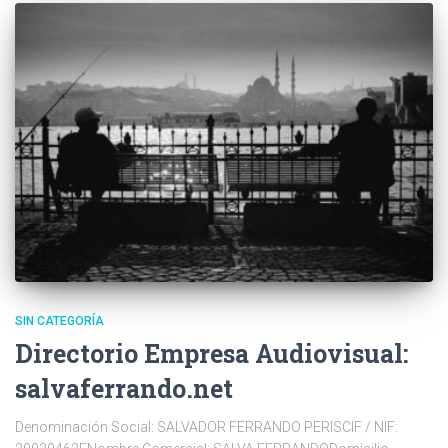
SIN CATEGORÍA
Directorio Empresa Audiovisual:
salvaferrando.net
Denominación Social: SALVADOR FERRANDO PERISCIF / NIF: