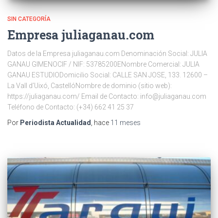
SIN CATEGORÍA
Empresa juliaganau.com
Datos de la Empresa juliaganau.com Denominación Social: JULIA
GANAU GIMENOCIF / NIF: 53785200ENombre Comercial: JULIA
GANAU ESTUDIODomicilio Social: CALLE SAN JOSE, 133. 12600 –
La Vall d’Uixó, CastellóNombre de dominio (sitio web):
https://juliaganau.com/ Email de Contacto: info@juliaganau.com
Teléfono de Contacto: (+34) 662 41 25 37
Por
Periodista Actualidad
, hace
11 meses