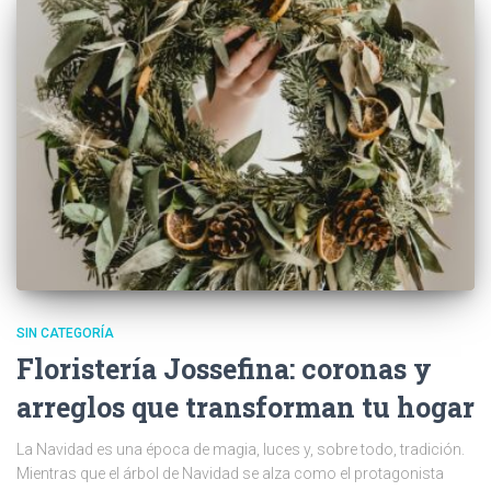
SIN CATEGORÍA
Floristería Jossefina: coronas y
arreglos que transforman tu hogar
La Navidad es una época de magia, luces y, sobre todo, tradición.
Mientras que el árbol de Navidad se alza como el protagonista