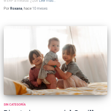
el ERP a medida. ¿Qué
Leer más…
Por
Roxana
, hace
10 meses
SIN CATEGORÍA