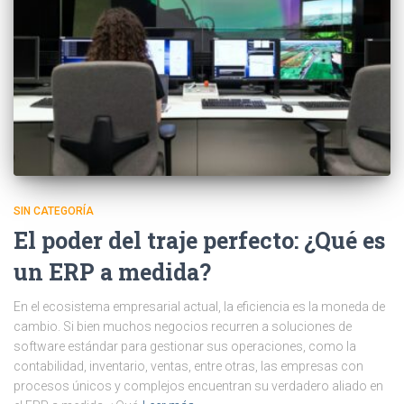
SIN CATEGORÍA
El poder del traje perfecto: ¿Qué es
un ERP a medida?
En el ecosistema empresarial actual, la eficiencia es la moneda de
cambio. Si bien muchos negocios recurren a soluciones de
software estándar para gestionar sus operaciones, como la
contabilidad, inventario, ventas, entre otras, las empresas con
procesos únicos y complejos encuentran su verdadero aliado en