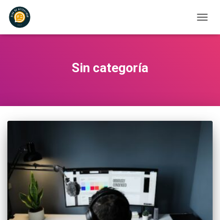
CAMB
MODO
DE
NAVEG
Sin categoría