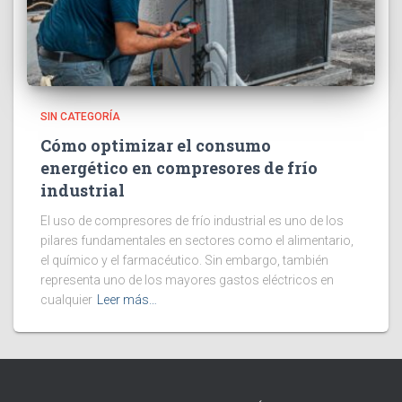
SIN CATEGORÍA
Cómo optimizar el consumo
energético en compresores de frío
industrial
El uso de compresores de frío industrial es uno de los
pilares fundamentales en sectores como el alimentario,
el químico y el farmacéutico. Sin embargo, también
representa uno de los mayores gastos eléctricos en
cualquier
Leer más…