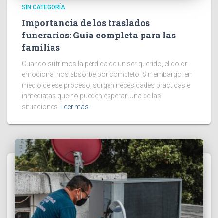
SIN CATEGORÍA
Importancia de los traslados
funerarios: Guía completa para las
familias
Cuando sufrimos la pérdida de un ser querido, el dolor
emocional nos absorbe por completo. Sin embargo, en
medio de ese proceso, surgen necesidades prácticas e
inmediatas que no pueden esperar. Una de las
situaciones
Leer más…