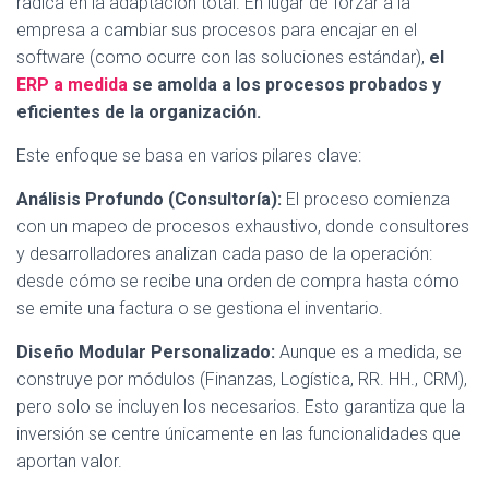
radica en la adaptación total. En lugar de forzar a la
empresa a cambiar sus procesos para encajar en el
software (como ocurre con las soluciones estándar),
el
ERP a medida
se amolda a los procesos probados y
eficientes de la organización.
Este enfoque se basa en varios pilares clave:
Análisis Profundo (Consultoría):
El proceso comienza
con un mapeo de procesos exhaustivo, donde consultores
y desarrolladores analizan cada paso de la operación:
desde cómo se recibe una orden de compra hasta cómo
se emite una factura o se gestiona el inventario.
Diseño Modular Personalizado:
Aunque es a medida, se
construye por módulos (Finanzas, Logística, RR. HH., CRM),
pero solo se incluyen los necesarios. Esto garantiza que la
inversión se centre únicamente en las funcionalidades que
aportan valor.