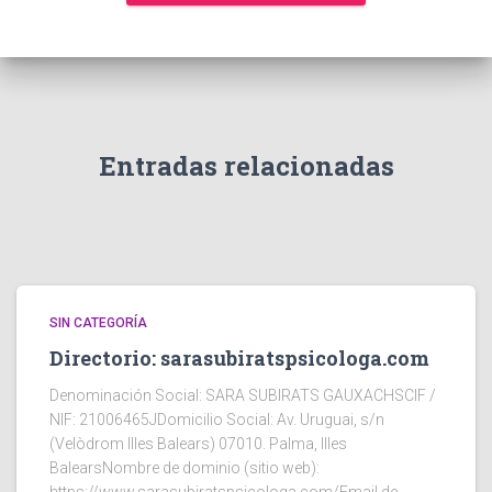
Entradas relacionadas
SIN CATEGORÍA
Directorio: sarasubiratspsicologa.com
Denominación Social: SARA SUBIRATS GAUXACHSCIF /
NIF: 21006465JDomicilio Social: Av. Uruguai, s/n
(Velòdrom Illes Balears) 07010. Palma, Illes
BalearsNombre de dominio (sitio web):