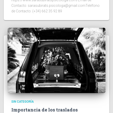
https://www.sarasubiratspsicologa.com/Email de
Contacto: sarasubirats.psicologa@gmail.comTeléfono
de Contacto: (+34) 662 35 92 89
SIN CATEGORÍA
Importancia de los traslados