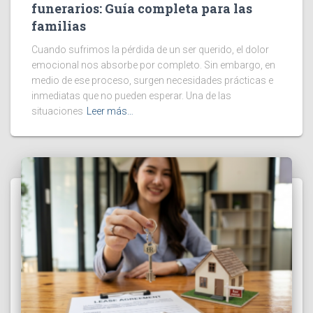
funerarios: Guía completa para las
familias
Cuando sufrimos la pérdida de un ser querido, el dolor
emocional nos absorbe por completo. Sin embargo, en
medio de ese proceso, surgen necesidades prácticas e
inmediatas que no pueden esperar. Una de las
situaciones
Leer más…