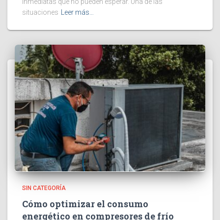
inmediatas que no pueden esperar. Una de las
situaciones
Leer más…
SIN CATEGORÍA
Cómo optimizar el consumo
energético en compresores de frío