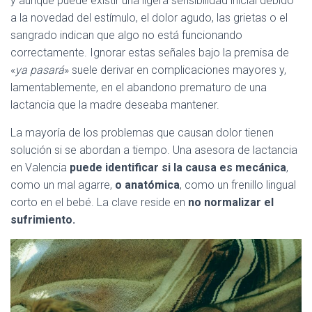
y aunque puede existir una ligera sensibilidad inicial debido
a la novedad del estímulo, el dolor agudo, las grietas o el
sangrado indican que algo no está funcionando
correctamente. Ignorar estas señales bajo la premisa de
«
ya pasará
» suele derivar en complicaciones mayores y,
lamentablemente, en el abandono prematuro de una
lactancia que la madre deseaba mantener.
La mayoría de los problemas que causan dolor tienen
solución si se abordan a tiempo. Una asesora de lactancia
en Valencia
puede identificar si la causa es mecánica
,
como un mal agarre,
o anatómica
, como un frenillo lingual
corto en el bebé. La clave reside en
no normalizar el
sufrimiento.