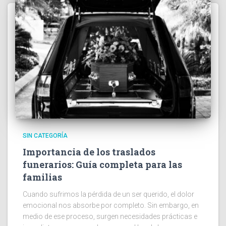
SIN CATEGORÍA
Importancia de los traslados
funerarios: Guía completa para las
familias
Cuando sufrimos la pérdida de un ser querido, el dolor
emocional nos absorbe por completo. Sin embargo, en
medio de ese proceso, surgen necesidades prácticas e