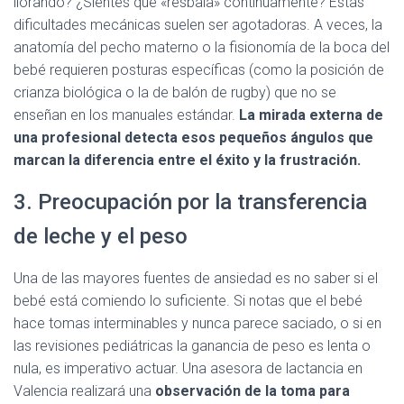
llorando? ¿Sientes que «resbala» continuamente? Estas
dificultades mecánicas suelen ser agotadoras. A veces, la
anatomía del pecho materno o la fisionomía de la boca del
bebé requieren posturas específicas (como la posición de
crianza biológica o la de balón de rugby) que no se
enseñan en los manuales estándar.
La mirada externa de
una profesional detecta esos pequeños ángulos que
marcan la diferencia entre el éxito y la frustración.
3. Preocupación por la transferencia
de leche y el peso
Una de las mayores fuentes de ansiedad es no saber si el
bebé está comiendo lo suficiente. Si notas que el bebé
hace tomas interminables y nunca parece saciado, o si en
las revisiones pediátricas la ganancia de peso es lenta o
nula, es imperativo actuar. Una asesora de lactancia en
Valencia realizará una
observación de la toma para