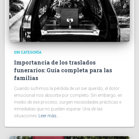
SIN CATEGORÍA
Importancia de los traslados
funerarios: Guía completa para las
familias
Cuando sufrimos la pérdida de un ser querido, el dolor
emocional nos absorbe por completo. Sin embargo, en
medio de ese proceso, surgen necesidades prácticas e
inmediatas que no pueden esperar. Una de las
situaciones
Leer más…