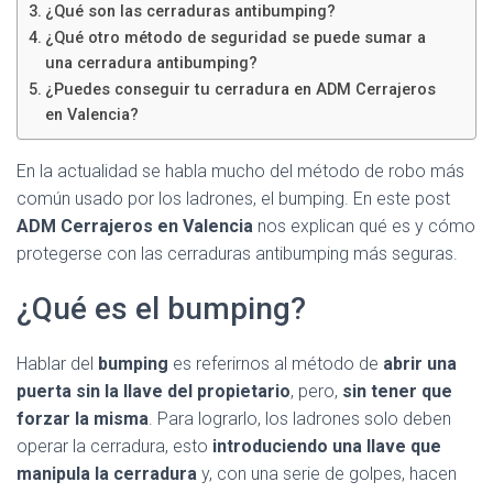
Ó
¿Qué son las cerraduras antibumping?
N
¿Qué otro método de seguridad se puede sumar a
una cerradura antibumping?
¿Puedes conseguir tu cerradura en ADM Cerrajeros
en Valencia?
En la actualidad se habla mucho del método de robo más
común usado por los ladrones, el bumping. En este post
ADM Cerrajeros en Valencia
nos explican qué es y cómo
protegerse con las cerraduras antibumping más seguras.
¿Qué es el bumping?
Hablar del
bumping
es referirnos al método de
abrir una
puerta sin la llave del propietario
, pero,
sin tener que
forzar la misma
. Para lograrlo, los ladrones solo deben
operar la cerradura, esto
introduciendo una llave que
manipula la cerradura
y, con una serie de golpes, hacen